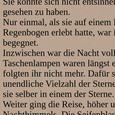
Sie konnte sich nicht entsinne
gesehen zu haben.
Nur einmal, als sie auf einem 
Regenbogen erlebt hatte, war i
begegnet.
Inzwischen war die Nacht vol
Taschenlampen waren längst e
folgten ihr nicht mehr. Dafür 
unendliche Vielzahl der Sterne
sie selber in einem der Sterne.
Weiter ging die Reise, höher 
Nachthimmels. Die Seifenblase