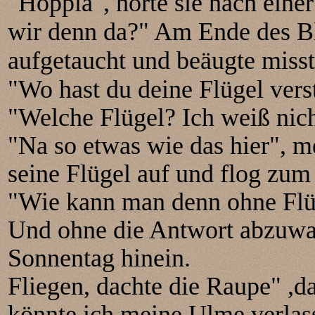
"Hoppla", hörte sie nach eine
wir denn da?" Am Ende des Bl
aufgetaucht und beäugte misst
"Wo hast du deine Flügel vers
"Welche Flügel? Ich weiß nich
"Na so etwas wie das hier", m
seine Flügel auf und flog zum 
"Wie kann man denn ohne Flü
Und ohne die Antwort abzuwart
Sonnentag hinein.
Fliegen, dachte die Raupe" ,d
könnte ich meine Ulme verla