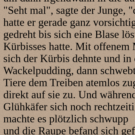
"Seht mal", sagte der Junge, 
hatte er gerade ganz vorsichti
gedreht bis sich eine Blase lö
Kürbisses hatte. Mit offenem
sich der Kürbis dehnte und in
Wackelpudding, dann schwebte
Tiere dem Treiben atemlos zu
direkt auf sie zu. Und währen
Glühkäfer sich noch rechtzeiti
machte es plötzlich schwupp
und die Raupe befand sich gef