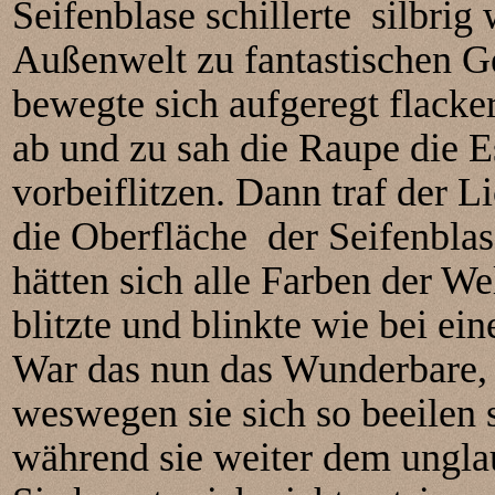
Seifenblase schillerte silbrig
Außenwelt zu fantastischen Ge
bewegte sich aufgeregt flacke
ab und zu sah die Raupe die 
vorbeiflitzen. Dann traf der 
die Oberfläche der Seifenblas
hätten sich alle Farben der W
blitzte und blinkte wie bei e
War das nun das Wunderbare, d
weswegen sie sich so beeilen s
während sie weiter dem ungla