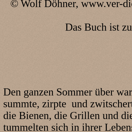
© Wolf Döhner, www.ver-d
Das Buch ist zur
Den ganzen Sommer über war 
summte, zirpte und zwitschert
die Bienen, die Grillen und di
tummelten sich in ihrer Leben