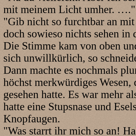
mit meinem Licht umher. …."
"Gib nicht so furchtbar an mi
doch sowieso nichts sehen in 
Die Stimme kam von oben und
sich unwillkürlich, so schnei
Dann machte es nochmals plu
höchst merkwürdiges Wesen, d
gesehen hatte. Es war mehr al
hatte eine Stupsnase und Esel
Knopfaugen.
"Was starrt ihr mich so an! H