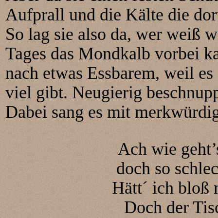
Aufprall und die Kälte die dor
So lag sie also da, wer weiß w
Tages das Mondkalb vorbei k
nach etwas Essbarem, weil es
viel gibt. Neugierig beschnupp
Dabei sang es mit merkwürdi
Ach wie geht
doch so schlec
Hätt´ ich bloß
Doch der Tisc