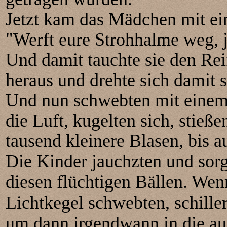
Jetzt kam das Mädchen mit ei
"Werft eure Strohhalme weg, je
Und damit tauchte sie den Rei
heraus und drehte sich damit s
Und nun schwebten mit einem 
die Luft, kugelten sich, stieß
tausend kleinere Blasen, bis a
Die Kinder jauchzten und sor
diesen flüchtigen Bällen. Wen
Lichtkegel schwebten, schiller
um dann irgendwann in die au