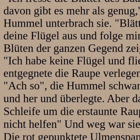
davon gibt es mehr als genug,
Hummel unterbrach sie. "Blä
deine Flügel aus und folge mir
Blüten der ganzen Gegend zei
"Ich habe keine Flügel und fli
entgegnete die Raupe verlegen
"Ach so", die Hummel schwank
und her und überlegte. Aber da 
Schleife um die erstaunte Rau
nicht helfen" Und weg war sie
Die rot gepunktete Ulmenspann