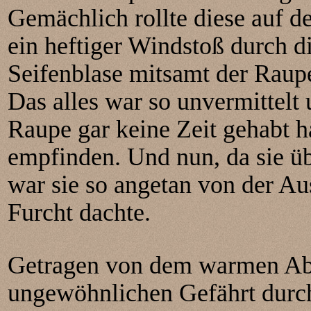
Gemächlich rollte diese auf d
ein heftiger Windstoß durch d
Seifenblase mitsamt der Raup
Das alles war so unvermittelt 
Raupe gar keine Zeit gehabt h
empfinden. Und nun, da sie ü
war sie so angetan von der Aus
Furcht dachte.
Getragen von dem warmen Abe
ungewöhnlichen Gefährt durch