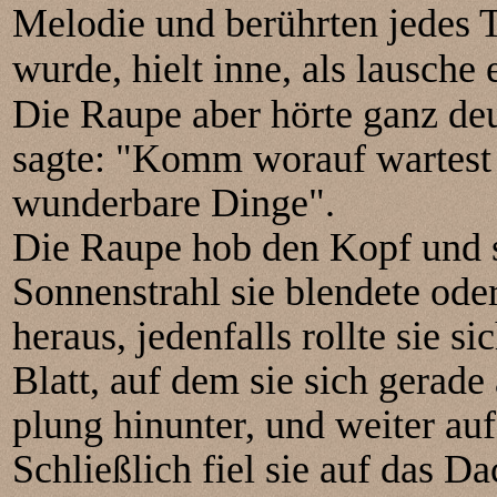
Melodie und berührten jedes T
wurde, hielt inne, als lausche 
Die Raupe aber hörte ganz deu
sagte: "Komm worauf wartest 
wunderbare Dinge".
Die Raupe hob den Kopf und se
Sonnenstrahl sie blendete oder
heraus, jedenfalls rollte sie 
Blatt, auf dem sie sich gerade 
plung hinunter, und weiter au
Schließlich fiel sie auf das D