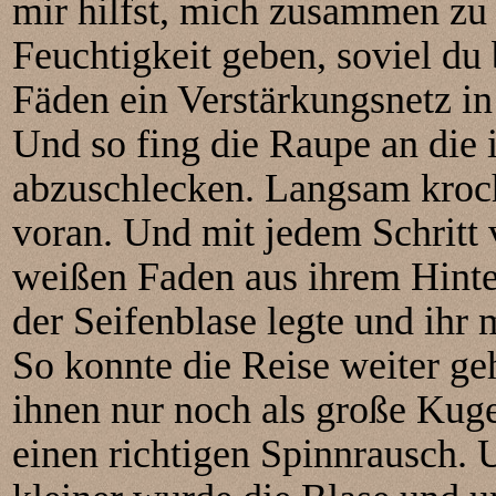
mir hilfst, mich zusammen zu 
Feuchtigkeit geben, soviel du
Fäden ein Verstärkungsnetz in
Und so fing die Raupe an die 
abzuschlecken. Langsam kroc
voran. Und mit jedem Schritt v
weißen Faden aus ihrem Hinterl
der Seifenblase legte und ihr 
So konnte die Reise weiter ge
ihnen nur noch als große Kug
einen richtigen Spinnrausch. 