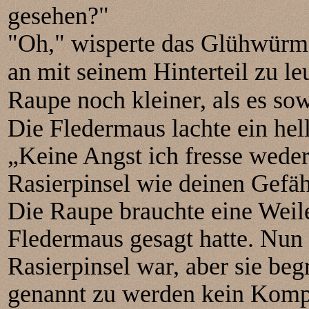
gesehen?"
"Oh," wisperte das Glühwürm
an mit seinem Hinterteil zu le
Raupe noch kleiner, als es so
Die Fledermaus lachte ein he
„Keine Angst ich fresse wede
Rasierpinsel wie deinen Gefäh
Die Raupe brauchte eine Weile,
Fledermaus gesagt hatte. Nun 
Rasierpinsel war, aber sie beg
genannt zu werden kein Komp