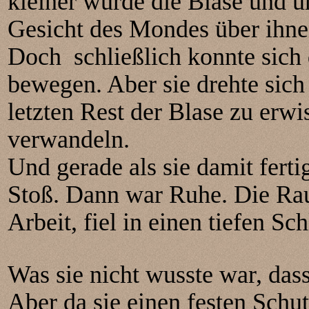
kleiner wurde die Blase und u
Gesicht des Mondes über ihne
Doch schließlich konnte sich 
bewegen. Aber sie drehte sic
letzten Rest der Blase zu erw
verwandeln.
Und gerade als sie damit ferti
Stoß. Dann war Ruhe. Die Rau
Arbeit, fiel in einen tiefen Sch
Was sie nicht wusste war, das
Aber da sie einen festen Schut