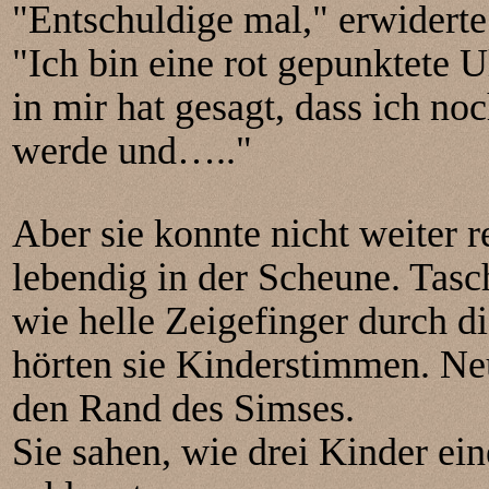
"Entschuldige mal," erwiderte
"Ich bin eine rot gepunktete
in mir hat gesagt, dass ich n
werde und….."
Aber sie konnte nicht weiter 
lebendig in der Scheune. Tasc
wie helle Zeigefinger durch 
hörten sie Kinderstimmen. Neu
den Rand des Simses.
Sie sahen, wie drei Kinder e