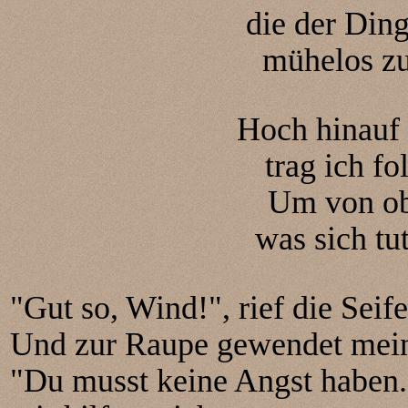
die der Din
mühelos zu
Hoch hinauf
trag ich fo
Um von ob
was sich tu
"Gut so, Wind!", rief die Seif
Und zur Raupe gewendet meint
"Du musst keine Angst haben.