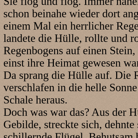
Sie flog und flog. Immer näher
schon beinahe wieder dort ang
einem Mal ein herrlicher Reg
landete die Hülle, rollte und 
Regenbogens auf einen Stein, 
einst ihre Heimat gewesen war
Da sprang die Hülle auf. Die 
verschlafen in die helle Sonn
Schale heraus.
Doch was war das? Aus der Hü
Gebilde, streckte sich, dehnte 
schillernde Flügel. Behutsam 