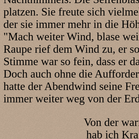
platzen. Sie freute sich vie
der sie immer mehr in die Höh
"Mach weiter Wind, blase weit
Raupe rief dem Wind zu, er so
Stimme war so fein, dass er d
Doch auch ohne die Aufforder
hatte der Abendwind seine Fr
immer weiter weg von der Erde
Von der war
hab ich Kraf