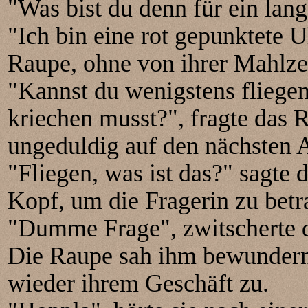
"Was bist du denn für ein la
"Ich bin eine rot gepunktete 
Raupe, ohne von ihrer Mahlzei
"Kannst du wenigstens fliege
kriechen musst?", fragte das 
ungeduldig auf den nächsten A
"Fliegen, was ist das?" sagte
Kopf, um die Fragerin zu betr
"Dumme Frage", zwitscherte d
Die Raupe sah ihm bewundern
wieder ihrem Geschäft zu.