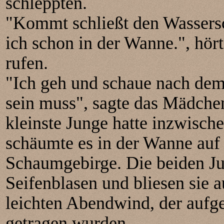
schleppten.
"Kommt schließt den Wassers
ich schon in der Wanne.", hör
rufen.
"Ich geh und schaue nach dem 
sein muss", sagte das Mädche
kleinste Junge hatte inzwisch
schäumte es in der Wanne auf
Schaumgebirge. Die beiden Ju
Seifenblasen und bliesen sie a
leichten Abendwind, der auf
getragen wurden.