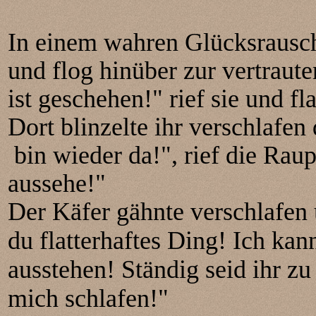
In einem wahren Glücksrausch
und flog hinüber zur vertraut
ist geschehen!" rief sie und f
Dort blinzelte ihr verschlafen
bin wieder da!", rief die Rau
aussehe!"
Der Käfer gähnte verschlafen
du flatterhaftes Ding! Ich kan
ausstehen! Ständig seid ihr z
mich schlafen!"