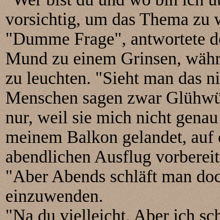
vorsichtig, um das Thema zu 
"Dumme Frage", antwortete de
Mund zu einem Grinsen, währe
zu leuchten. "Sieht man das n
Menschen sagen zwar Glühwür
nur, weil sie mich nicht genau
meinem Balkon gelandet, auf
abendlichen Ausflug vorbereite
"Aber Abends schläft man doc
einzuwenden.
"Na du vielleicht. Aber ich sc