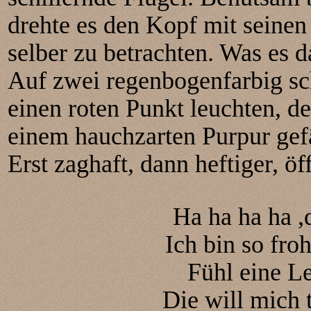
drehte es den Kopf mit seinen
selber zu betrachten. Was es d
Auf zwei regenbogenfarbig sc
einen roten Punkt leuchten, d
einem hauchzarten Purpur gef
Erst zaghaft, dann heftiger, ö
Ha ha ha ha ,d
Ich bin so fro
Fühl eine Le
Die will mich t