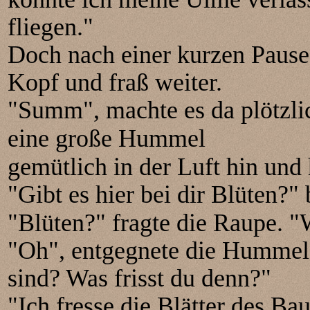
fliegen."
Doch nach einer kurzen Pause 
Kopf und fraß weiter.
"Summ", machte es da plötzli
eine große Hummel
gemütlich in der Luft hin und 
"Gibt es hier bei dir Blüten?"
"Blüten?" fragte die Raupe. "
"Oh", entgegnete die Hummel.
sind? Was frisst du denn?"
"Ich fresse die Blätter des Ba