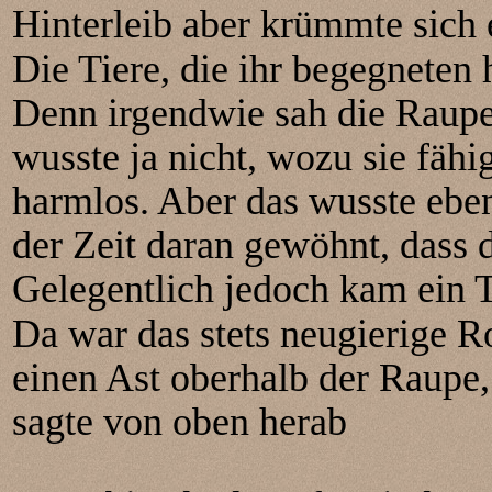
Hinterleib aber krümmte sich e
Die Tiere, die ihr begegneten 
Denn irgendwie sah die Raupe
wusste ja nicht, wozu sie fähi
harmlos. Aber das wusste eben 
der Zeit daran gewöhnt, dass 
Gelegentlich jedoch kam ein T
Da war das stets neugierige Ro
einen Ast oberhalb der Raupe
sagte von oben herab